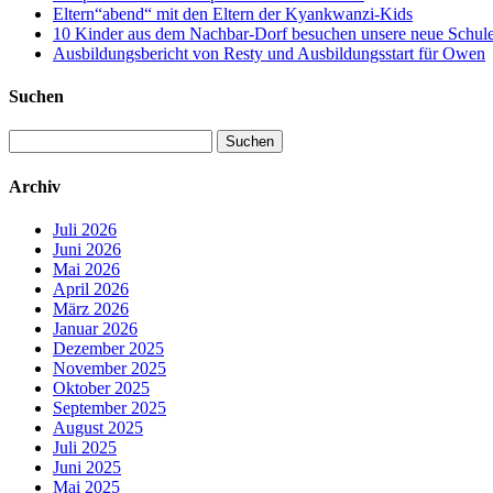
Eltern“abend“ mit den Eltern der Kyankwanzi-Kids
10 Kinder aus dem Nachbar-Dorf besuchen unsere neue Schule –
Ausbildungsbericht von Resty und Ausbildungsstart für Owen
Suchen
Suchen
nach:
Archiv
Juli 2026
Juni 2026
Mai 2026
April 2026
März 2026
Januar 2026
Dezember 2025
November 2025
Oktober 2025
September 2025
August 2025
Juli 2025
Juni 2025
Mai 2025