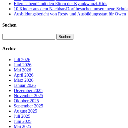
Eltern“abend“ mit den Eltern der Kyankwanzi-Kids
10 Kinder aus dem Nachbar-Dorf besuchen unsere neue Schule –
Ausbildungsbericht von Resty und Ausbildungsstart für Owen
Suchen
Suchen
nach:
Archiv
Juli 2026
Juni 2026
Mai 2026
April 2026
März 2026
Januar 2026
Dezember 2025
November 2025
Oktober 2025
September 2025
August 2025
Juli 2025
Juni 2025
Mai 2025