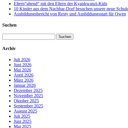
Eltern“abend“ mit den Eltern der Kyankwanzi-Kids
10 Kinder aus dem Nachbar-Dorf besuchen unsere neue Schule –
Ausbildungsbericht von Resty und Ausbildungsstart für Owen
Suchen
Suchen
nach:
Archiv
Juli 2026
Juni 2026
Mai 2026
April 2026
März 2026
Januar 2026
Dezember 2025
November 2025
Oktober 2025
September 2025
August 2025
Juli 2025
Juni 2025
Mai 2025