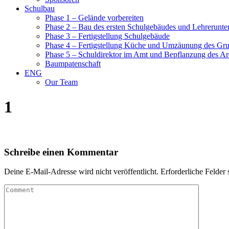
Schulbau
Phase 1 – Gelände vorbereiten
Phase 2 – Bau des ersten Schulgebäudes und Lehrerunte
Phase 3 – Fertigstellung Schulgebäude
Phase 4 – Fertigstellung Küche und Umzäunung des Gr
Phase 5 – Schuldirektor im Amt und Bepflanzung des Ar
Baumpatenschaft
ENG
Our Team
1
Schreibe einen Kommentar
Deine E-Mail-Adresse wird nicht veröffentlicht.
Erforderliche Felder 