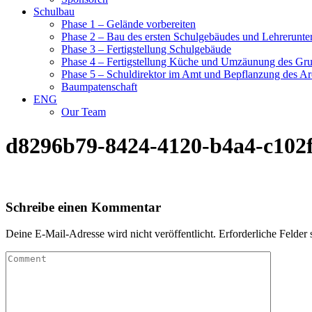
Schulbau
Phase 1 – Gelände vorbereiten
Phase 2 – Bau des ersten Schulgebäudes und Lehrerunte
Phase 3 – Fertigstellung Schulgebäude
Phase 4 – Fertigstellung Küche und Umzäunung des Gr
Phase 5 – Schuldirektor im Amt und Bepflanzung des Ar
Baumpatenschaft
ENG
Our Team
d8296b79-8424-4120-b4a4-c102
Schreibe einen Kommentar
Deine E-Mail-Adresse wird nicht veröffentlicht.
Erforderliche Felder 