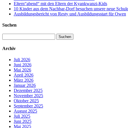
Eltern“abend“ mit den Eltern der Kyankwanzi-Kids
10 Kinder aus dem Nachbar-Dorf besuchen unsere neue Schule –
Ausbildungsbericht von Resty und Ausbildungsstart für Owen
Suchen
Suchen
nach:
Archiv
Juli 2026
Juni 2026
Mai 2026
April 2026
März 2026
Januar 2026
Dezember 2025
November 2025
Oktober 2025
September 2025
August 2025
Juli 2025
Juni 2025
Mai 2025