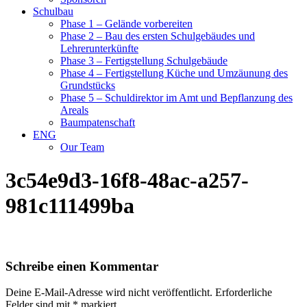
Schulbau
Phase 1 – Gelände vorbereiten
Phase 2 – Bau des ersten Schulgebäudes und
Lehrerunterkünfte
Phase 3 – Fertigstellung Schulgebäude
Phase 4 – Fertigstellung Küche und Umzäunung des
Grundstücks
Phase 5 – Schuldirektor im Amt und Bepflanzung des
Areals
Baumpatenschaft
ENG
Our Team
3c54e9d3-16f8-48ac-a257-
981c111499ba
Schreibe einen Kommentar
Deine E-Mail-Adresse wird nicht veröffentlicht.
Erforderliche
Felder sind mit
*
markiert