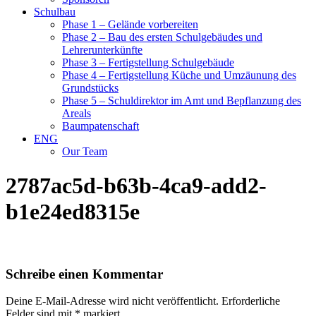
Schulbau
Phase 1 – Gelände vorbereiten
Phase 2 – Bau des ersten Schulgebäudes und
Lehrerunterkünfte
Phase 3 – Fertigstellung Schulgebäude
Phase 4 – Fertigstellung Küche und Umzäunung des
Grundstücks
Phase 5 – Schuldirektor im Amt und Bepflanzung des
Areals
Baumpatenschaft
ENG
Our Team
2787ac5d-b63b-4ca9-add2-
b1e24ed8315e
Schreibe einen Kommentar
Deine E-Mail-Adresse wird nicht veröffentlicht.
Erforderliche
Felder sind mit
*
markiert