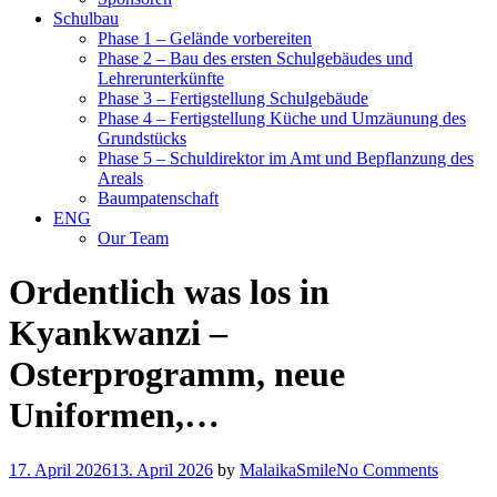
Schulbau
Phase 1 – Gelände vorbereiten
Phase 2 – Bau des ersten Schulgebäudes und
Lehrerunterkünfte
Phase 3 – Fertigstellung Schulgebäude
Phase 4 – Fertigstellung Küche und Umzäunung des
Grundstücks
Phase 5 – Schuldirektor im Amt und Bepflanzung des
Areals
Baumpatenschaft
ENG
Our Team
Ordentlich was los in
Kyankwanzi –
Osterprogramm, neue
Uniformen,…
17. April 2026
13. April 2026
by
MalaikaSmile
No Comments