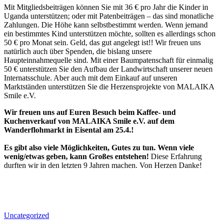
Mit Mitgliedsbeiträgen können Sie mit 36 € pro Jahr die Kinder in
Uganda unterstützen; oder mit Patenbeiträgen – das sind monatliche
Zahlungen. Die Höhe kann selbstbestimmt werden. Wenn jemand
ein bestimmtes Kind unterstützen möchte, sollten es allerdings schon
50 € pro Monat sein. Geld, das gut angelegt ist!! Wir freuen uns
natürlich auch über Spenden, die bislang unsere
Haupteinnahmequelle sind. Mit einer Baumpatenschaft für einmalig
50 € unterstützen Sie den Aufbau der Landwirtschaft unserer neuen
Internatsschule. Aber auch mit dem Einkauf auf unseren
Marktständen unterstützen Sie die Herzensprojekte von MALAIKA
Smile e.V.
Wir freuen uns auf Euren Besuch beim Kaffee- und
Kuchenverkauf von MALAIKA Smile e.V. auf dem
Wanderflohmarkt in Eisental am 25.4.!
Es gibt also viele Möglichkeiten, Gutes zu tun. Wenn viele
wenig/etwas geben, kann Großes entstehen!
Diese Erfahrung
durften wir in den letzten 9 Jahren machen. Von Herzen Danke!
Uncategorized