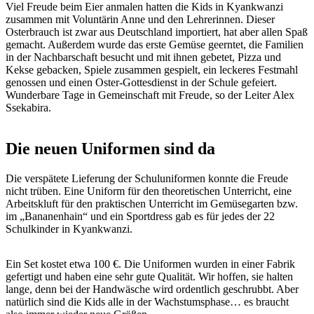
Viel Freude beim Eier anmalen hatten die Kids in Kyankwanzi
zusammen mit Voluntärin Anne und den Lehrerinnen. Dieser
Osterbrauch ist zwar aus Deutschland importiert, hat aber allen Spaß
gemacht. Außerdem wurde das erste Gemüse geerntet, die Familien
in der Nachbarschaft besucht und mit ihnen gebetet, Pizza und
Kekse gebacken, Spiele zusammen gespielt, ein leckeres Festmahl
genossen und einen Oster-Gottesdienst in der Schule gefeiert.
Wunderbare Tage in Gemeinschaft mit Freude, so der Leiter Alex
Ssekabira.
Die neuen Uniformen sind da
Die verspätete Lieferung der Schuluniformen konnte die Freude
nicht trüben. Eine Uniform für den theoretischen Unterricht, eine
Arbeitskluft für den praktischen Unterricht im Gemüsegarten bzw.
im „Bananenhain“ und ein Sportdress gab es für jedes der 22
Schulkinder in Kyankwanzi.
Ein Set kostet etwa 100 €. Die Uniformen wurden in einer Fabrik
gefertigt und haben eine sehr gute Qualität. Wir hoffen, sie halten
lange, denn bei der Handwäsche wird ordentlich geschrubbt. Aber
natürlich sind die Kids alle in der Wachstumsphase… es braucht