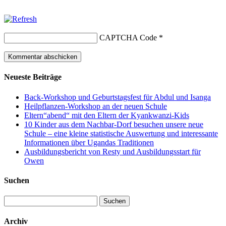
CAPTCHA Code
*
Neueste Beiträge
Back-Workshop und Geburtstagsfest für Abdul und Isanga
Heilpflanzen-Workshop an der neuen Schule
Eltern“abend“ mit den Eltern der Kyankwanzi-Kids
10 Kinder aus dem Nachbar-Dorf besuchen unsere neue
Schule – eine kleine statistische Auswertung und interessante
Informationen über Ugandas Traditionen
Ausbildungsbericht von Resty und Ausbildungsstart für
Owen
Suchen
Suchen
nach:
Archiv