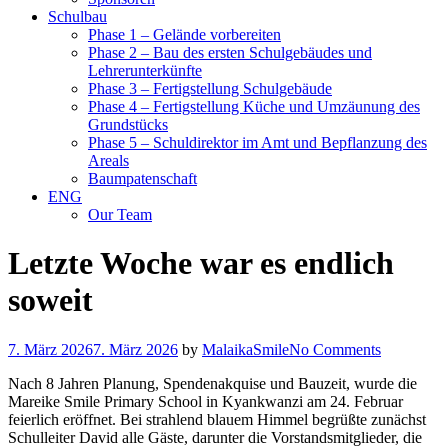
Schulbau
Phase 1 – Gelände vorbereiten
Phase 2 – Bau des ersten Schulgebäudes und
Lehrerunterkünfte
Phase 3 – Fertigstellung Schulgebäude
Phase 4 – Fertigstellung Küche und Umzäunung des
Grundstücks
Phase 5 – Schuldirektor im Amt und Bepflanzung des
Areals
Baumpatenschaft
ENG
Our Team
Letzte Woche war es endlich
soweit
7. März 2026
7. März 2026
by
MalaikaSmile
No Comments
Nach 8 Jahren Planung, Spendenakquise und Bauzeit, wurde die
Mareike Smile Primary School in Kyankwanzi am 24. Februar
feierlich eröffnet. Bei strahlend blauem Himmel begrüßte zunächst
Schulleiter David alle Gäste, darunter die Vorstandsmitglieder, die