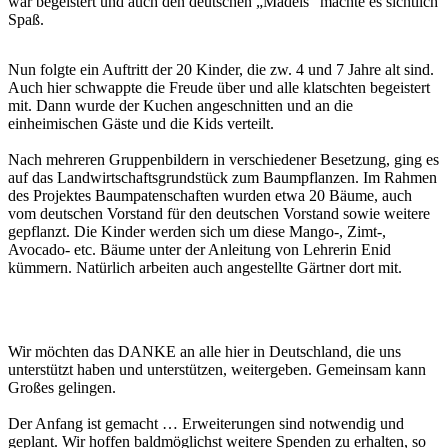
war begeistert und auch den deutschen „Mädels“ machte es sichtlich
Spaß.
Nun folgte ein Auftritt der 20 Kinder, die zw. 4 und 7 Jahre alt sind.
Auch hier schwappte die Freude über und alle klatschten begeistert
mit. Dann wurde der Kuchen angeschnitten und an die
einheimischen Gäste und die Kids verteilt.
Nach mehreren Gruppenbildern in verschiedener Besetzung, ging es
auf das Landwirtschaftsgrundstück zum Baumpflanzen. Im Rahmen
des Projektes Baumpatenschaften wurden etwa 20 Bäume, auch
vom deutschen Vorstand für den deutschen Vorstand sowie weitere
gepflanzt. Die Kinder werden sich um diese Mango-, Zimt-,
Avocado- etc. Bäume unter der Anleitung von Lehrerin Enid
kümmern. Natürlich arbeiten auch angestellte Gärtner dort mit.
Wir möchten das DANKE an alle hier in Deutschland, die uns
unterstützt haben und unterstützen, weitergeben. Gemeinsam kann
Großes gelingen.
Der Anfang ist gemacht … Erweiterungen sind notwendig und
geplant. Wir hoffen baldmöglichst weitere Spenden zu erhalten, so