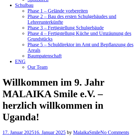
Schulbau
Phase 1 – Gelände vorbereiten
Phase 2 – Bau des ersten Schulgebäudes und
Lehrerunterkünfte
Phase 3 – Fertigstellung Schulgebäude
Phase 4 – Fertigstellung Küche und Umzäunung des
Grundstücks
Phase 5 – Schuldirektor im Amt und Bepflanzung des
Areals
Baumpatenschaft
ENG
Our Team
Willkommen im 9. Jahr
MALAIKA Smile e.V. –
herzlich willkommen in
Uganda!
17. Januar 2025
16. Januar 2025
by
MalaikaSmile
No Comments