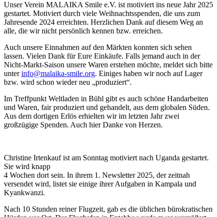
Unser Verein MALAIKA Smile e.V. ist motiviert ins neue Jahr 2025
gestartet. Motiviert durch viele Weihnachtsspenden, die uns zum
Jahresende 2024 erreichten. Herzlichen Dank auf diesem Weg an
alle, die wir nicht persönlich kennen bzw. erreichen.
Auch unsere Einnahmen auf den Märkten konnten sich sehen
lassen. Vielen Dank für Eure Einkäufe. Falls jemand auch in der
Nicht-Markt-Saison unsere Waren erstehen möchte, meldet sich bitte
unter
info@malaika-smile.org
. Einiges haben wir noch auf Lager
bzw. wird schon wieder neu „produziert“.
Im Treffpunkt Weltladen in Bühl gibt es auch schöne Handarbeiten
und Waren, fair produziert und gehandelt, aus dem globalen Süden.
Aus dem dortigen Erlös erhielten wir im letzten Jahr zwei
großzügige Spenden. Auch hier Danke von Herzen.
Christine Irtenkauf ist am Sonntag motiviert nach Uganda gestartet.
Sie wird knapp
4 Wochen dort sein. In ihrem 1. Newsletter 2025, der zeitnah
versendet wird, listet sie einige ihrer Aufgaben in Kampala und
Kyankwanzi.
Nach 10 Stunden reiner Flugzeit, gab es die üblichen bürokratischen