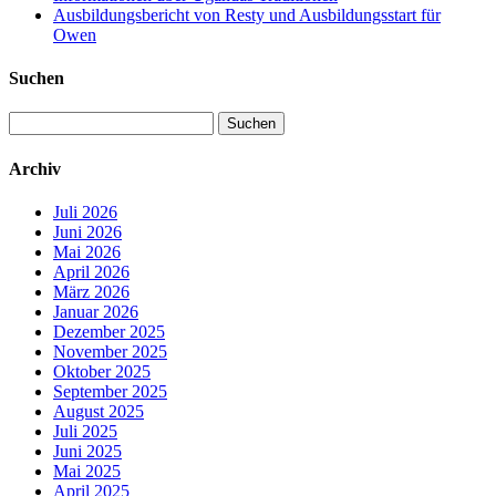
Ausbildungsbericht von Resty und Ausbildungsstart für
Owen
Suchen
Suchen
nach:
Archiv
Juli 2026
Juni 2026
Mai 2026
April 2026
März 2026
Januar 2026
Dezember 2025
November 2025
Oktober 2025
September 2025
August 2025
Juli 2025
Juni 2025
Mai 2025
April 2025