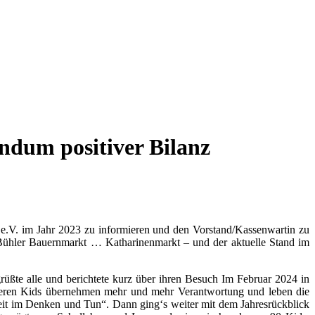
ndum positiver Bilanz
e.V. im Jahr 2023 zu informieren und den Vorstand/Kassenwartin zu
, Bühler Bauernmarkt … Katharinenmarkt – und der aktuelle Stand im
rüßte alle und berichtete kurz über ihren Besuch Im Februar 2024 in
älteren Kids übernehmen mehr und mehr Verantwortung und leben die
eit im Denken und Tun“. Dann ging‘s weiter mit dem Jahresrückblick