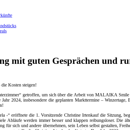
rkünfte
undstücks
eals
ng mit guten Gesprächen und ru
 die Kosten steigen!
interzimmer“ getroffen, um sich über die Arbeit von MALAIKA Smile 
te Jahr 2024, insbesondere die geplanten Markttermine – Winzertage
n!
“ eröffnete die 1. Vorsitzende Christine Irtenkauf die Sitzung, beg
d viele Abläufe werden immer besser und klappen reibungsloser. Die 
für sich und andere übernehmen, sein Leben selbst gestalten, Freih