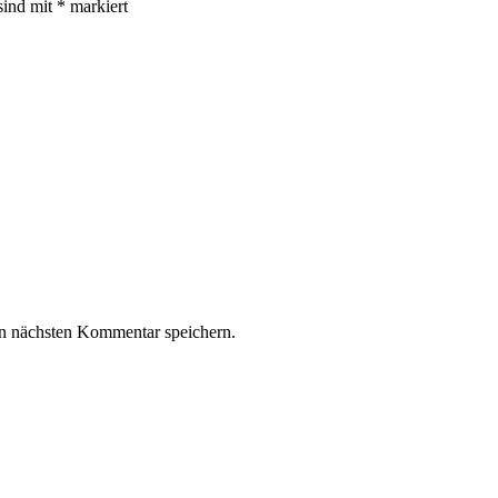
sind mit
*
markiert
n nächsten Kommentar speichern.