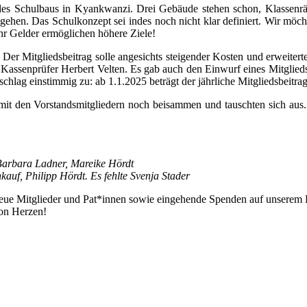
 des Schulbaus in Kyankwanzi. Drei Gebäude stehen schon, Klassenr
sgehen. Das Schulkonzept sei indes noch nicht klar definiert. Wir möch
hr Gelder ermöglichen höhere Ziele!
 Mitgliedsbeitrag solle angesichts steigender Kosten und erweiterter
 Kassenprüfer Herbert Velten. Es gab auch den Einwurf eines Mitglieds,
chlag einstimmig zu: ab 1.1.2025 beträgt der jährliche Mitgliedsbeitrag
it den Vorstandsmitgliedern noch beisammen und tauschten sich aus.
 Barbara Ladner, Mareike Hördt
auf, Philipp Hördt. Es fehlte Svenja Stader
ber neue Mitglieder und Pat*innen sowie eingehende Spenden auf un
on Herzen!