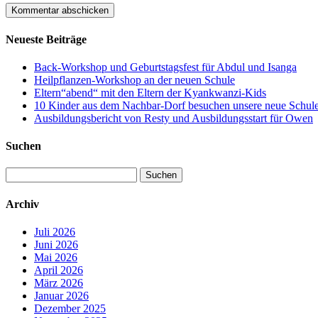
Neueste Beiträge
Back-Workshop und Geburtstagsfest für Abdul und Isanga
Heilpflanzen-Workshop an der neuen Schule
Eltern“abend“ mit den Eltern der Kyankwanzi-Kids
10 Kinder aus dem Nachbar-Dorf besuchen unsere neue Schule –
Ausbildungsbericht von Resty und Ausbildungsstart für Owen
Suchen
Suchen
nach:
Archiv
Juli 2026
Juni 2026
Mai 2026
April 2026
März 2026
Januar 2026
Dezember 2025