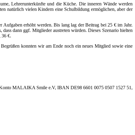
äume, Lehrerunterkünfte und die Küche. Die inneren Wände werden
ten natürlich vielen Kindern eine Schulbildung ermöglichen, aber der
 Aufgaben erhöht werden. Bis lang lag der Beitrag bei 25 € im Jahr.
 dass dann ggf. Mitglieder austreten würden. Dieses Szenario hielten
 36 €.
 Begrüßen konnten wir am Ende noch ein neues Mitglied sowie eine
serem Konto MALAIKA Smile e.V, IBAN DE98 6601 0075 0507 1527 51,