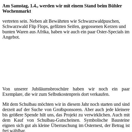
Am Samstag, 1.4., werden wir mit einem Stand beim Bühler
Wochenmarkt
vertreten sein. Neben alt Bewährten wie Schwarzwaldpuschen,
Schwarzwald Flip Flops, gefilzten Seifen, gegossenen Kerzen und
bunten Waren aus Afrika, haben wir auch ein paar Oster-Specials im
Angebot.
Von unserer Jubiläumsbroschüre haben wir noch ein paar
Exemplare, die wir zum Selbstkostenpreis dort verkaufen.
Mit dem Schulbau möchten wir in diesem Jahr noch starten und sind
derzeit auf der Suche von Großsponsoren. Aber auch jede kleinere
bis größere Spende hilt uns, das Projekt zu verwirklichen. Auch mit
dem Kauf von Schulbau-Gutscheinen. Symbolische Bausteine
eignen sich gut als kleine Überraschung im Osternest, der Betrag ist
frei wählbar.