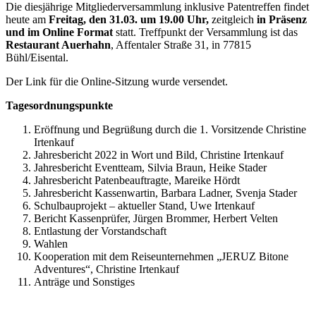
Die diesjährige Mitgliederversammlung inklusive Patentreffen findet
heute am
Freitag, den 31.03. um 19.00 Uhr,
zeitgleich
in Präsenz
und im Online Format
statt. Treffpunkt der Versammlung ist das
Restaurant Auerhahn
, Affentaler Straße 31, in 77815
Bühl/Eisental.
Der Link für die Online-Sitzung wurde versendet.
Tagesordnungspunkte
Eröffnung und Begrüßung durch die 1. Vorsitzende Christine
Irtenkauf
Jahresbericht 2022 in Wort und Bild, Christine Irtenkauf
Jahresbericht Eventteam, Silvia Braun, Heike Stader
Jahresbericht Patenbeauftragte, Mareike Hördt
Jahresbericht Kassenwartin, Barbara Ladner, Svenja Stader
Schulbauprojekt – aktueller Stand, Uwe Irtenkauf
Bericht Kassenprüfer, Jürgen Brommer, Herbert Velten
Entlastung der Vorstandschaft
Wahlen
Kooperation mit dem Reiseunternehmen „JERUZ Bitone
Adventures“, Christine Irtenkauf
Anträge und Sonstiges