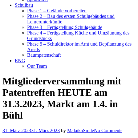
Schulbau
Phase 1 – Gelände vorbereiten
Phase 2 – Bau des ersten Schulgebäudes und
Lehrerunterkünfte
Phase 3 – Fertigstellung Schulgebäude
Phase 4 – Fertigstellung Küche und Umzäunung des
Grundstücks
Phase 5 – Schuldirektor im Amt und Bepflanzung des
Areals
Baumpatenschaft
ENG
Our Team
Mitgliederversammlung mit
Patentreffen HEUTE am
31.3.2023, Markt am 1.4. in
Bühl
31. März 2023
31. März 2023
by
MalaikaSmile
No Comments