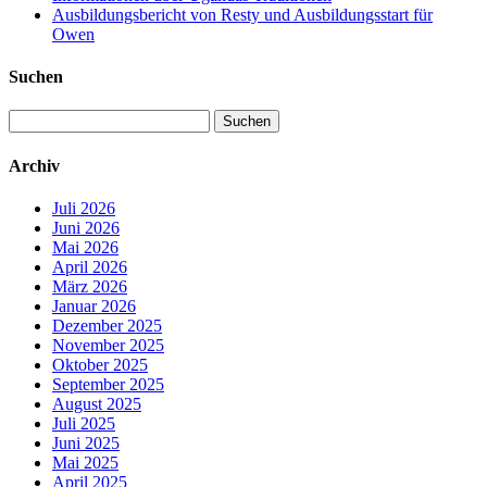
Ausbildungsbericht von Resty und Ausbildungsstart für
Owen
Suchen
Suchen
nach:
Archiv
Juli 2026
Juni 2026
Mai 2026
April 2026
März 2026
Januar 2026
Dezember 2025
November 2025
Oktober 2025
September 2025
August 2025
Juli 2025
Juni 2025
Mai 2025
April 2025