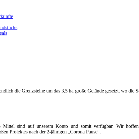
rkünfte
undstücks
eals
ndlich die Grenzsteine um das 3,5 ha große Gelände gesetzt, wo die 
Mittel sind auf unserem Konto und somit verfügbar. Wir hoffen, d
oßen Projektes nach der 2-jährigen „Corona Pause“.