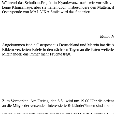
Während das Schulbau-Projekt in Kyankwanzi nach wie vor zäh vo
keine Klimaanlage, aber sie helfen doch, insbesondere den Müttern,
Osterspende von MALAIKA Smile wird das finanziert.
Mama Mel
Angekommen ist die Osterpost aus Deutschland und Marvin hat die A
Bildern verzierten Briefe in den nächsten Tagen an die Paten weiter
Miteinander, das immer mehr Früchte trägt.
Zum Vormerken: Am Freitag, den 6.5., wird um 19.00 Uhr die ordentl
an die Mitglieder versendet. Interessierte Rebländer*innen sind abe