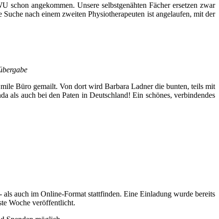
WU schon angekommen. Unsere selbstgenähten Fächer ersetzen zwar
 Suche nach einem zweiten Physiotherapeuten ist angelaufen, mit der
rübergabe
e Büro gemailt. Von dort wird Barbara Ladner die bunten, teils mit
nda als auch bei den Paten in Deutschland! Ein schönes, verbindendes
als auch im Online-Format stattfinden. Eine Einladung wurde bereits
te Woche veröffentlicht.