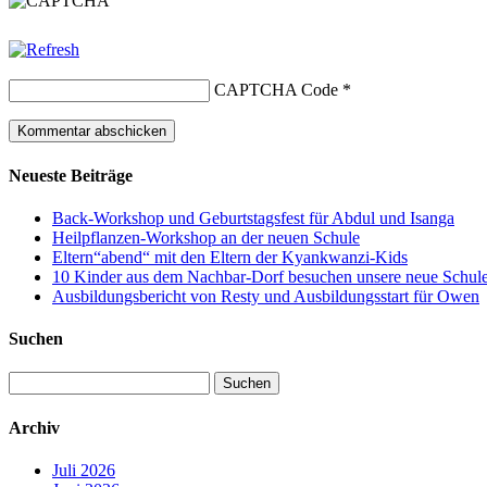
CAPTCHA Code
*
Neueste Beiträge
Back-Workshop und Geburtstagsfest für Abdul und Isanga
Heilpflanzen-Workshop an der neuen Schule
Eltern“abend“ mit den Eltern der Kyankwanzi-Kids
10 Kinder aus dem Nachbar-Dorf besuchen unsere neue Schule –
Ausbildungsbericht von Resty und Ausbildungsstart für Owen
Suchen
Suchen
nach:
Archiv
Juli 2026