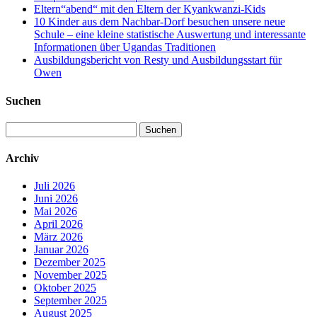
Eltern“abend“ mit den Eltern der Kyankwanzi-Kids
10 Kinder aus dem Nachbar-Dorf besuchen unsere neue
Schule – eine kleine statistische Auswertung und interessante
Informationen über Ugandas Traditionen
Ausbildungsbericht von Resty und Ausbildungsstart für
Owen
Suchen
Suchen
nach:
Archiv
Juli 2026
Juni 2026
Mai 2026
April 2026
März 2026
Januar 2026
Dezember 2025
November 2025
Oktober 2025
September 2025
August 2025