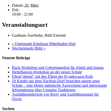
Datum:
26. März
Zeit:
19:00 - 21:00
Veranstaltungsort
Gasthaus Auerhahn, Bühl Eisental
«
Ostermarkt Klinikum Mittelbaden Hub
Wochenmarkt Bühl
»
Neueste Beiträge
Back-Workshop und Geburtstagsfest für Abdul und Isanga
Heilpflanzen-Workshop an der neuen Schule
Eltern“abend“ mit den Eltern der Kyankwanzi-Kids
10 Kinder aus dem Nachbar-Dorf besuchen unsere neue
Schule – eine kleine statistische Auswertung und interessante
Informationen über Ugandas Traditionen
Ausbildungsbericht von Resty und Ausbildungsstart für
Owen
Suchen