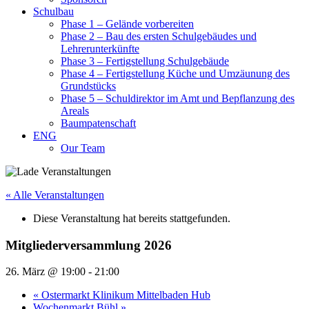
Schulbau
Phase 1 – Gelände vorbereiten
Phase 2 – Bau des ersten Schulgebäudes und
Lehrerunterkünfte
Phase 3 – Fertigstellung Schulgebäude
Phase 4 – Fertigstellung Küche und Umzäunung des
Grundstücks
Phase 5 – Schuldirektor im Amt und Bepflanzung des
Areals
Baumpatenschaft
ENG
Our Team
« Alle Veranstaltungen
Diese Veranstaltung hat bereits stattgefunden.
Mitgliederversammlung 2026
26. März @ 19:00
-
21:00
«
Ostermarkt Klinikum Mittelbaden Hub
Wochenmarkt Bühl
»