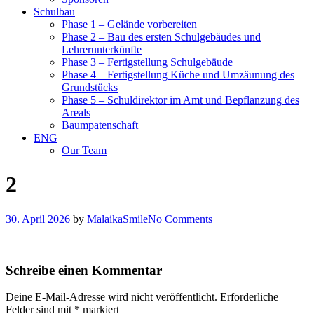
Schulbau
Phase 1 – Gelände vorbereiten
Phase 2 – Bau des ersten Schulgebäudes und
Lehrerunterkünfte
Phase 3 – Fertigstellung Schulgebäude
Phase 4 – Fertigstellung Küche und Umzäunung des
Grundstücks
Phase 5 – Schuldirektor im Amt und Bepflanzung des
Areals
Baumpatenschaft
ENG
Our Team
2
30. April 2026
by
MalaikaSmile
No Comments
Schreibe einen Kommentar
Deine E-Mail-Adresse wird nicht veröffentlicht.
Erforderliche
Felder sind mit
*
markiert