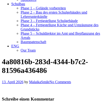
Schulbau
Phase 1 – Gelände vorbereiten
Phase 2 – Bau des ersten Schulgebäudes und
Lehrerunterkünfte
Phase 3 – Fertigstellung Schulgebäude
Phase 4 – Fertigstellung Küche und Umzäunung des
Grundstücks
Phase 5 – Schuldirektor im Amt und Bepflanzung des
Areals
Baumpatenschaft
ENG
Our Team
4a80816b-283d-4344-b7c2-
81596a436486
13. April 2026
by
MalaikaSmile
No Comments
Schreibe einen Kommentar