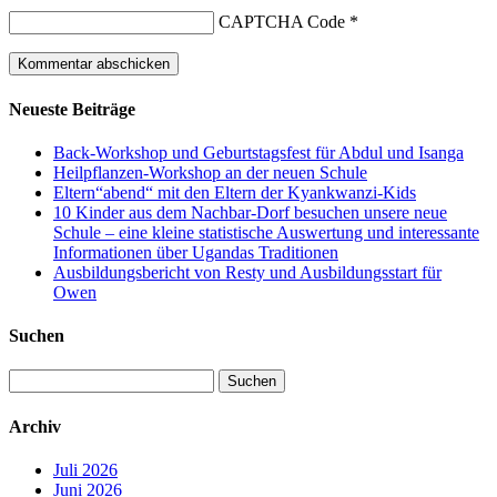
CAPTCHA Code
*
Neueste Beiträge
Back-Workshop und Geburtstagsfest für Abdul und Isanga
Heilpflanzen-Workshop an der neuen Schule
Eltern“abend“ mit den Eltern der Kyankwanzi-Kids
10 Kinder aus dem Nachbar-Dorf besuchen unsere neue
Schule – eine kleine statistische Auswertung und interessante
Informationen über Ugandas Traditionen
Ausbildungsbericht von Resty und Ausbildungsstart für
Owen
Suchen
Suchen
nach:
Archiv
Juli 2026
Juni 2026