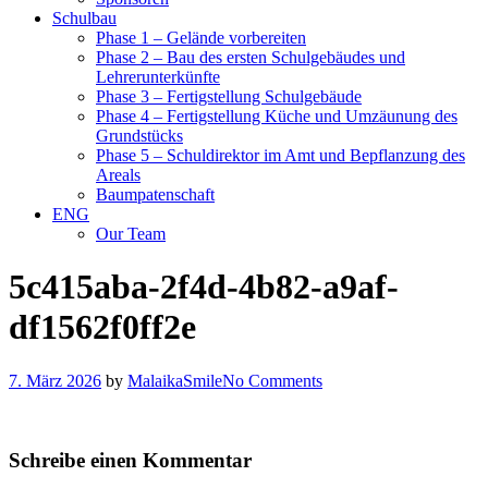
Schulbau
Phase 1 – Gelände vorbereiten
Phase 2 – Bau des ersten Schulgebäudes und
Lehrerunterkünfte
Phase 3 – Fertigstellung Schulgebäude
Phase 4 – Fertigstellung Küche und Umzäunung des
Grundstücks
Phase 5 – Schuldirektor im Amt und Bepflanzung des
Areals
Baumpatenschaft
ENG
Our Team
5c415aba-2f4d-4b82-a9af-
df1562f0ff2e
7. März 2026
by
MalaikaSmile
No Comments
Schreibe einen Kommentar