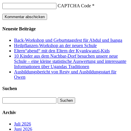
CAPTCHA Code
*
Neueste Beiträge
Back-Workshop und Geburtstagsfest für Abdul und Isanga
Heilpflanzen-Workshop an der neuen Schule
Eltern“abend“ mit den Eltern der Kyankwanzi-Kids
10 Kinder aus dem Nachbar-Dorf besuchen unsere neue
Schule – eine kleine statistische Auswertung und interessante
Informationen über Ugandas Traditionen
Ausbildungsbericht von Resty und Ausbildungsstart für
Owen
Suchen
Suchen
nach:
Archiv
Juli 2026
Juni 2026