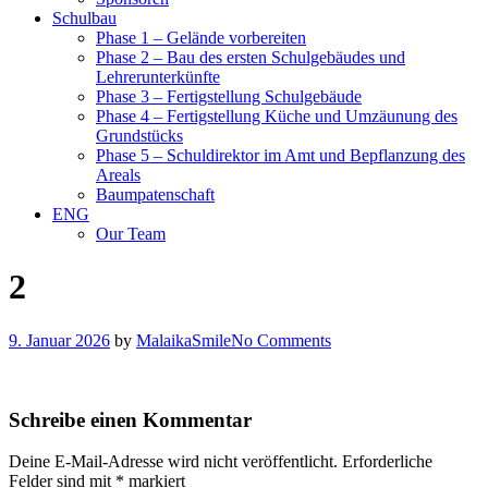
Schulbau
Phase 1 – Gelände vorbereiten
Phase 2 – Bau des ersten Schulgebäudes und
Lehrerunterkünfte
Phase 3 – Fertigstellung Schulgebäude
Phase 4 – Fertigstellung Küche und Umzäunung des
Grundstücks
Phase 5 – Schuldirektor im Amt und Bepflanzung des
Areals
Baumpatenschaft
ENG
Our Team
2
9. Januar 2026
by
MalaikaSmile
No Comments
Schreibe einen Kommentar
Deine E-Mail-Adresse wird nicht veröffentlicht.
Erforderliche
Felder sind mit
*
markiert