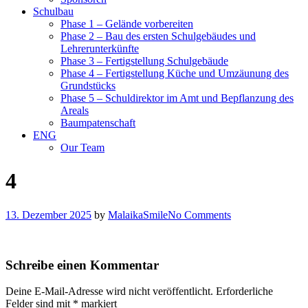
Schulbau
Phase 1 – Gelände vorbereiten
Phase 2 – Bau des ersten Schulgebäudes und
Lehrerunterkünfte
Phase 3 – Fertigstellung Schulgebäude
Phase 4 – Fertigstellung Küche und Umzäunung des
Grundstücks
Phase 5 – Schuldirektor im Amt und Bepflanzung des
Areals
Baumpatenschaft
ENG
Our Team
4
13. Dezember 2025
by
MalaikaSmile
No Comments
Schreibe einen Kommentar
Deine E-Mail-Adresse wird nicht veröffentlicht.
Erforderliche
Felder sind mit
*
markiert