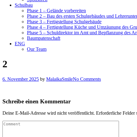
Schulbau
Phase 1 – Gelände vorbereiten
Phase 2 – Bau des ersten Schulgebäudes und Lehrerunte
Phase 3 – Fertigstellung Schulgebäude
Phase 4 – Fertigstellung Küche und Umzäunung des Gr
Phase 5 – Schuldirektor im Amt und Bepflanzung des Ar
Baumpatenschaft
ENG
Our Team
2
6. November 2025
by
MalaikaSmile
No Comments
Schreibe einen Kommentar
Deine E-Mail-Adresse wird nicht veröffentlicht.
Erforderliche Felder 