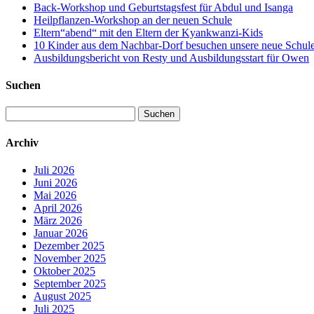
Back-Workshop und Geburtstagsfest für Abdul und Isanga
Heilpflanzen-Workshop an der neuen Schule
Eltern“abend“ mit den Eltern der Kyankwanzi-Kids
10 Kinder aus dem Nachbar-Dorf besuchen unsere neue Schule –
Ausbildungsbericht von Resty und Ausbildungsstart für Owen
Suchen
Suchen
nach:
Archiv
Juli 2026
Juni 2026
Mai 2026
April 2026
März 2026
Januar 2026
Dezember 2025
November 2025
Oktober 2025
September 2025
August 2025
Juli 2025