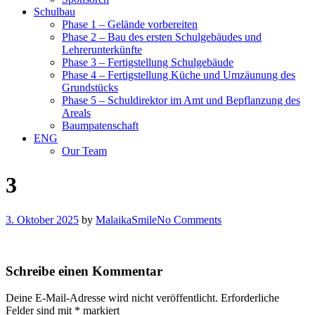
Schulbau
Phase 1 – Gelände vorbereiten
Phase 2 – Bau des ersten Schulgebäudes und
Lehrerunterkünfte
Phase 3 – Fertigstellung Schulgebäude
Phase 4 – Fertigstellung Küche und Umzäunung des
Grundstücks
Phase 5 – Schuldirektor im Amt und Bepflanzung des
Areals
Baumpatenschaft
ENG
Our Team
3
3. Oktober 2025
by
MalaikaSmile
No Comments
Schreibe einen Kommentar
Deine E-Mail-Adresse wird nicht veröffentlicht.
Erforderliche
Felder sind mit
*
markiert