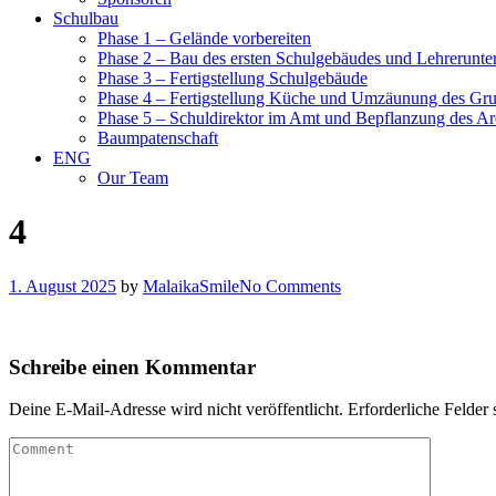
Schulbau
Phase 1 – Gelände vorbereiten
Phase 2 – Bau des ersten Schulgebäudes und Lehrerunte
Phase 3 – Fertigstellung Schulgebäude
Phase 4 – Fertigstellung Küche und Umzäunung des Gr
Phase 5 – Schuldirektor im Amt und Bepflanzung des Ar
Baumpatenschaft
ENG
Our Team
4
1. August 2025
by
MalaikaSmile
No Comments
Schreibe einen Kommentar
Deine E-Mail-Adresse wird nicht veröffentlicht.
Erforderliche Felder 