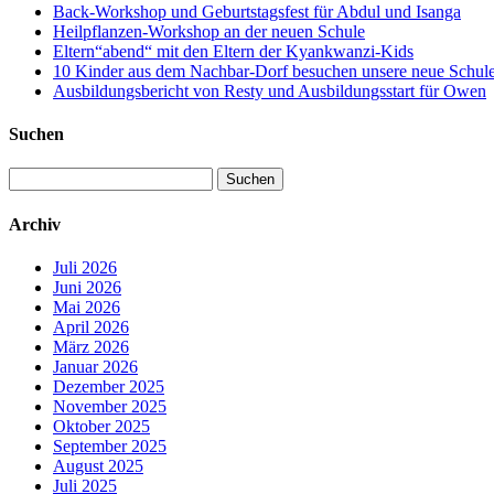
Back-Workshop und Geburtstagsfest für Abdul und Isanga
Heilpflanzen-Workshop an der neuen Schule
Eltern“abend“ mit den Eltern der Kyankwanzi-Kids
10 Kinder aus dem Nachbar-Dorf besuchen unsere neue Schule –
Ausbildungsbericht von Resty und Ausbildungsstart für Owen
Suchen
Suchen
nach:
Archiv
Juli 2026
Juni 2026
Mai 2026
April 2026
März 2026
Januar 2026
Dezember 2025
November 2025
Oktober 2025
September 2025
August 2025
Juli 2025