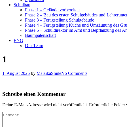
Schulbau
Phase 1 – Gelände vorbereiten
Phase 2 – Bau des ersten Schulgebäudes und Lehrerunte
Phase 3 – Fertigstellung Schulgebäude
Phase 4 – Fertigstellung Küche und Umzäunung des Gr
Phase 5 – Schuldirektor im Amt und Bepflanzung des Ar
Baumpatenschaft
ENG
Our Team
1
1. August 2025
by
MalaikaSmile
No Comments
Schreibe einen Kommentar
Deine E-Mail-Adresse wird nicht veröffentlicht.
Erforderliche Felder 