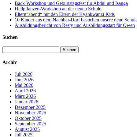
Back-Workshop und Geburtstagsfest für Abdul und Isanga
Heilpflanzen-Workshop an der neuen Schule
Eltern“abend“ mit den Eltern der Kyankwanzi-Kids
10 Kinder aus dem Nachbar-Dorf besuchen unsere neue Schule –
Ausbildungsbericht von Resty und Ausbildungsstart für Owen
Suchen
Suchen
nach:
Archiv
Juli 2026
Juni 2026
Mai 2026
April 2026
März 2026
Januar 2026
Dezember 2025
November 2025
Oktober 2025
September 2025
August 2025
Juli 2025