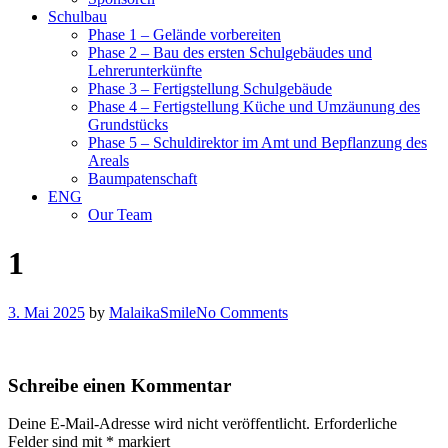
Schulbau
Phase 1 – Gelände vorbereiten
Phase 2 – Bau des ersten Schulgebäudes und
Lehrerunterkünfte
Phase 3 – Fertigstellung Schulgebäude
Phase 4 – Fertigstellung Küche und Umzäunung des
Grundstücks
Phase 5 – Schuldirektor im Amt und Bepflanzung des
Areals
Baumpatenschaft
ENG
Our Team
1
3. Mai 2025
by
MalaikaSmile
No Comments
Schreibe einen Kommentar
Deine E-Mail-Adresse wird nicht veröffentlicht.
Erforderliche
Felder sind mit
*
markiert