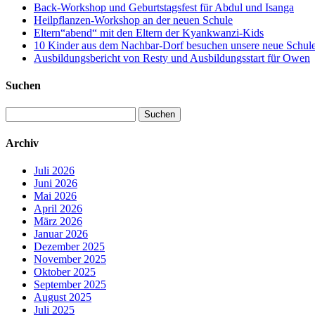
Back-Workshop und Geburtstagsfest für Abdul und Isanga
Heilpflanzen-Workshop an der neuen Schule
Eltern“abend“ mit den Eltern der Kyankwanzi-Kids
10 Kinder aus dem Nachbar-Dorf besuchen unsere neue Schule –
Ausbildungsbericht von Resty und Ausbildungsstart für Owen
Suchen
Suchen
nach:
Archiv
Juli 2026
Juni 2026
Mai 2026
April 2026
März 2026
Januar 2026
Dezember 2025
November 2025
Oktober 2025
September 2025
August 2025
Juli 2025