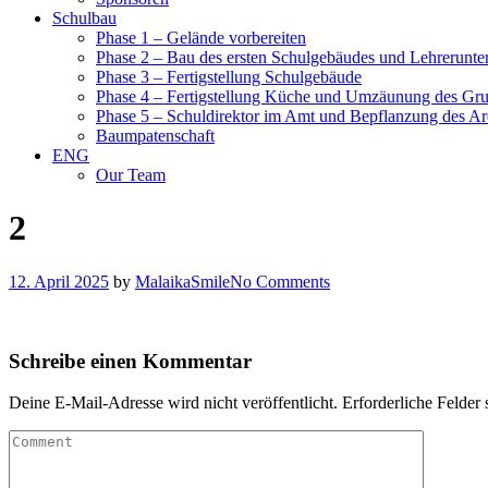
Schulbau
Phase 1 – Gelände vorbereiten
Phase 2 – Bau des ersten Schulgebäudes und Lehrerunte
Phase 3 – Fertigstellung Schulgebäude
Phase 4 – Fertigstellung Küche und Umzäunung des Gr
Phase 5 – Schuldirektor im Amt und Bepflanzung des Ar
Baumpatenschaft
ENG
Our Team
2
12. April 2025
by
MalaikaSmile
No Comments
Schreibe einen Kommentar
Deine E-Mail-Adresse wird nicht veröffentlicht.
Erforderliche Felder 