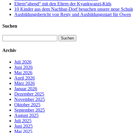
Eltern“abend“ mit den Eltern der Kyankwanzi-Kids
10 Kinder aus dem Nachbar-Dorf besuchen unsere neue Schule –
Ausbildungsbericht von Resty und Ausbildungsstart für Owen
Suchen
Suchen
nach:
Archiv
Juli 2026
Juni 2026
Mai 2026
April 2026
März 2026
Januar 2026
Dezember 2025
November 2025
Oktober 2025
September 2025
August 2025
Juli 2025
Juni 2025
Mai 2025