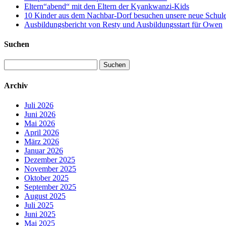
Eltern“abend“ mit den Eltern der Kyankwanzi-Kids
10 Kinder aus dem Nachbar-Dorf besuchen unsere neue Schule –
Ausbildungsbericht von Resty und Ausbildungsstart für Owen
Suchen
Suchen
nach:
Archiv
Juli 2026
Juni 2026
Mai 2026
April 2026
März 2026
Januar 2026
Dezember 2025
November 2025
Oktober 2025
September 2025
August 2025
Juli 2025
Juni 2025
Mai 2025