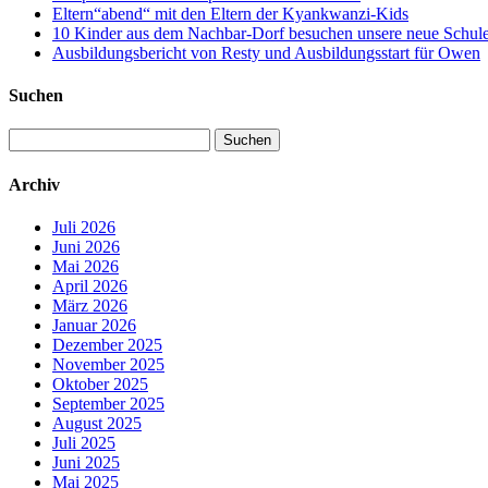
Eltern“abend“ mit den Eltern der Kyankwanzi-Kids
10 Kinder aus dem Nachbar-Dorf besuchen unsere neue Schule –
Ausbildungsbericht von Resty und Ausbildungsstart für Owen
Suchen
Suchen
nach:
Archiv
Juli 2026
Juni 2026
Mai 2026
April 2026
März 2026
Januar 2026
Dezember 2025
November 2025
Oktober 2025
September 2025
August 2025
Juli 2025
Juni 2025
Mai 2025