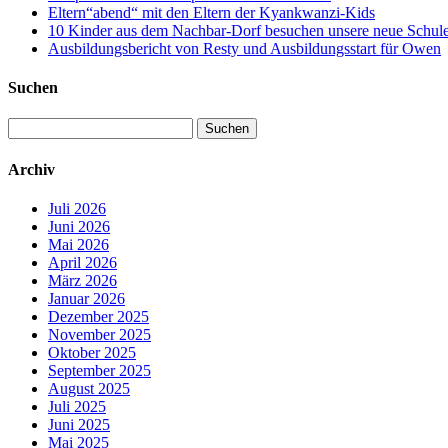
Eltern“abend“ mit den Eltern der Kyankwanzi-Kids
10 Kinder aus dem Nachbar-Dorf besuchen unsere neue Schule –
Ausbildungsbericht von Resty und Ausbildungsstart für Owen
Suchen
Suchen
nach:
Archiv
Juli 2026
Juni 2026
Mai 2026
April 2026
März 2026
Januar 2026
Dezember 2025
November 2025
Oktober 2025
September 2025
August 2025
Juli 2025
Juni 2025
Mai 2025