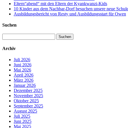
Eltern“abend“ mit den Eltern der Kyankwanzi-Kids
10 Kinder aus dem Nachbar-Dorf besuchen unsere neue Schule –
Ausbildungsbericht von Resty und Ausbildungsstart für Owen
Suchen
Suchen
nach:
Archiv
Juli 2026
Juni 2026
Mai 2026
April 2026
März 2026
Januar 2026
Dezember 2025
November 2025
Oktober 2025
September 2025
August 2025
Juli 2025
Juni 2025
Mai 2025