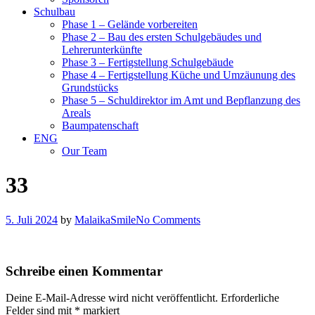
Schulbau
Phase 1 – Gelände vorbereiten
Phase 2 – Bau des ersten Schulgebäudes und
Lehrerunterkünfte
Phase 3 – Fertigstellung Schulgebäude
Phase 4 – Fertigstellung Küche und Umzäunung des
Grundstücks
Phase 5 – Schuldirektor im Amt und Bepflanzung des
Areals
Baumpatenschaft
ENG
Our Team
33
5. Juli 2024
by
MalaikaSmile
No Comments
Schreibe einen Kommentar
Deine E-Mail-Adresse wird nicht veröffentlicht.
Erforderliche
Felder sind mit
*
markiert