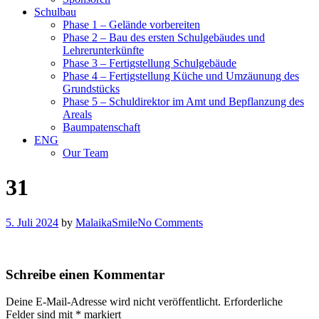
Schulbau
Phase 1 – Gelände vorbereiten
Phase 2 – Bau des ersten Schulgebäudes und
Lehrerunterkünfte
Phase 3 – Fertigstellung Schulgebäude
Phase 4 – Fertigstellung Küche und Umzäunung des
Grundstücks
Phase 5 – Schuldirektor im Amt und Bepflanzung des
Areals
Baumpatenschaft
ENG
Our Team
31
5. Juli 2024
by
MalaikaSmile
No Comments
Schreibe einen Kommentar
Deine E-Mail-Adresse wird nicht veröffentlicht.
Erforderliche
Felder sind mit
*
markiert