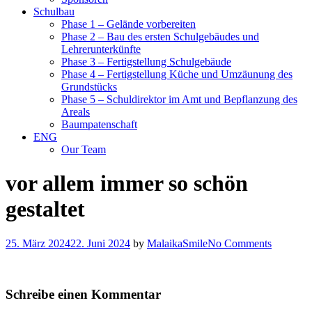
Schulbau
Phase 1 – Gelände vorbereiten
Phase 2 – Bau des ersten Schulgebäudes und
Lehrerunterkünfte
Phase 3 – Fertigstellung Schulgebäude
Phase 4 – Fertigstellung Küche und Umzäunung des
Grundstücks
Phase 5 – Schuldirektor im Amt und Bepflanzung des
Areals
Baumpatenschaft
ENG
Our Team
vor allem immer so schön
gestaltet
25. März 2024
22. Juni 2024
by
MalaikaSmile
No Comments
Schreibe einen Kommentar