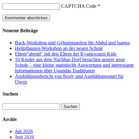
CAPTCHA Code
*
Neueste Beiträge
Back-Workshop und Geburtstagsfest für Abdul und Isanga
Heilpflanzen-Workshop an der neuen Schule
Eltern“abend“ mit den Eltern der Kyankwanzi-Kids
10 Kinder aus dem Nachbar-Dorf besuchen unsere neue
Schule – eine kleine statistische Auswertung und interessante
Informationen über Ugandas Traditionen
Ausbildungsbericht von Resty und Ausbildungsstart für
Owen
Suchen
Suchen
nach:
Archiv
Juli 2026
Juni 2026