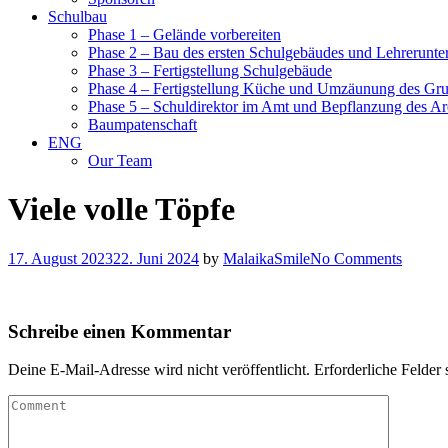
Schulbau
Phase 1 – Gelände vorbereiten
Phase 2 – Bau des ersten Schulgebäudes und Lehrerunte
Phase 3 – Fertigstellung Schulgebäude
Phase 4 – Fertigstellung Küche und Umzäunung des Gr
Phase 5 – Schuldirektor im Amt und Bepflanzung des Ar
Baumpatenschaft
ENG
Our Team
Viele volle Töpfe
17. August 2023
22. Juni 2024
by
MalaikaSmile
No Comments
Schreibe einen Kommentar
Deine E-Mail-Adresse wird nicht veröffentlicht.
Erforderliche Felder 