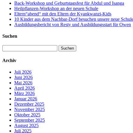
Back-Workshop und Geburtstagsfest für Abdul und Isanga
Heilpflanzen-Workshop an der neuen Schule
Eltern“abend“ mit den Eltern der Kyankwanzi-Kids
10 Kinder aus dem Nachbar-Dorf besuchen unsere neue Schule –
Ausbildungsbericht von Resty und Ausbildungsstart für Owen
Suchen
Suchen
nach:
Archiv
Juli 2026
Juni 2026
Mai 2026
April 2026
März 2026
Januar 2026
Dezember 2025
November 2025
Oktober 2025
September 2025
August 2025
Juli 2025