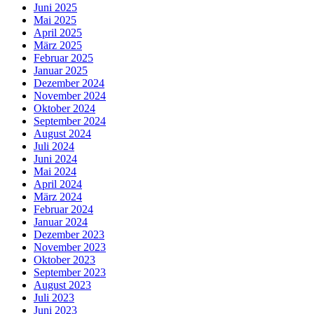
Juni 2025
Mai 2025
April 2025
März 2025
Februar 2025
Januar 2025
Dezember 2024
November 2024
Oktober 2024
September 2024
August 2024
Juli 2024
Juni 2024
Mai 2024
April 2024
März 2024
Februar 2024
Januar 2024
Dezember 2023
November 2023
Oktober 2023
September 2023
August 2023
Juli 2023
Juni 2023