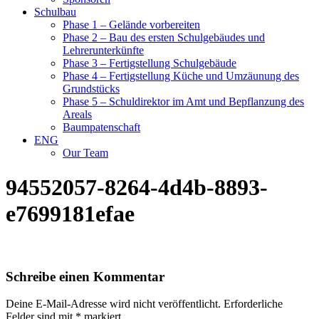
Schulbau
Phase 1 – Gelände vorbereiten
Phase 2 – Bau des ersten Schulgebäudes und
Lehrerunterkünfte
Phase 3 – Fertigstellung Schulgebäude
Phase 4 – Fertigstellung Küche und Umzäunung des
Grundstücks
Phase 5 – Schuldirektor im Amt und Bepflanzung des
Areals
Baumpatenschaft
ENG
Our Team
94552057-8264-4d4b-8893-
e7699181efae
Schreibe einen Kommentar
Deine E-Mail-Adresse wird nicht veröffentlicht.
Erforderliche
Felder sind mit
*
markiert