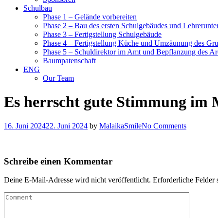
Schulbau
Phase 1 – Gelände vorbereiten
Phase 2 – Bau des ersten Schulgebäudes und Lehrerunte
Phase 3 – Fertigstellung Schulgebäude
Phase 4 – Fertigstellung Küche und Umzäunung des Gr
Phase 5 – Schuldirektor im Amt und Bepflanzung des Ar
Baumpatenschaft
ENG
Our Team
Es herrscht gute Stimmung im 
16. Juni 2024
22. Juni 2024
by
MalaikaSmile
No Comments
Schreibe einen Kommentar
Deine E-Mail-Adresse wird nicht veröffentlicht.
Erforderliche Felder 