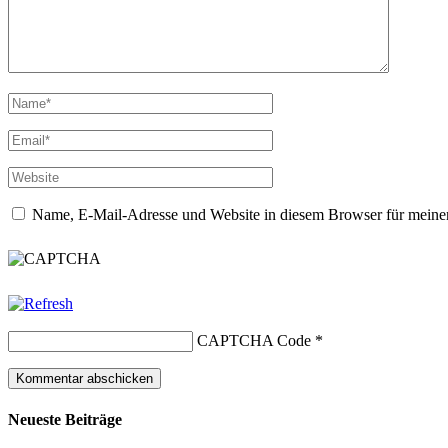
Name, E-Mail-Adresse und Website in diesem Browser für meine
CAPTCHA Code
*
Neueste Beiträge