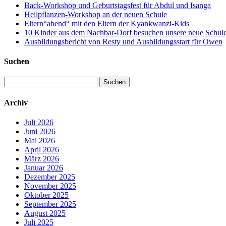
Back-Workshop und Geburtstagsfest für Abdul und Isanga
Heilpflanzen-Workshop an der neuen Schule
Eltern“abend“ mit den Eltern der Kyankwanzi-Kids
10 Kinder aus dem Nachbar-Dorf besuchen unsere neue Schule –
Ausbildungsbericht von Resty und Ausbildungsstart für Owen
Suchen
Suchen
nach:
Archiv
Juli 2026
Juni 2026
Mai 2026
April 2026
März 2026
Januar 2026
Dezember 2025
November 2025
Oktober 2025
September 2025
August 2025
Juli 2025