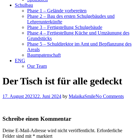
Schulbau
Phase 1 – Gelände vorbereiten
Phase 2 – Bau des ersten Schulgebäudes und
Lehrerunterkünfte
Phase 3 – Fertigstellung Schulgebäude
Phase 4 – Fertigstellung Küche und Umzäunung des
Grundstücks
Phase 5 – Schuldirektor im Amt und Bepflanzung des
Areals
Baumpatenschaft
ENG
Our Team
Der Tisch ist für alle gedeckt
17. August 2023
22. Juni 2024
by
MalaikaSmile
No Comments
Schreibe einen Kommentar
Deine E-Mail-Adresse wird nicht veröffentlicht.
Erforderliche
Felder sind mit
*
markiert