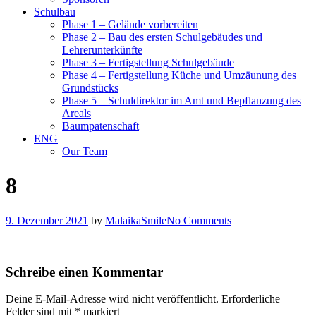
Schulbau
Phase 1 – Gelände vorbereiten
Phase 2 – Bau des ersten Schulgebäudes und
Lehrerunterkünfte
Phase 3 – Fertigstellung Schulgebäude
Phase 4 – Fertigstellung Küche und Umzäunung des
Grundstücks
Phase 5 – Schuldirektor im Amt und Bepflanzung des
Areals
Baumpatenschaft
ENG
Our Team
8
9. Dezember 2021
by
MalaikaSmile
No Comments
Schreibe einen Kommentar
Deine E-Mail-Adresse wird nicht veröffentlicht.
Erforderliche
Felder sind mit
*
markiert