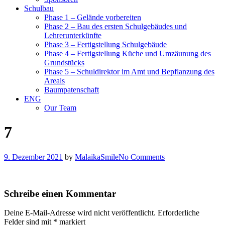
Schulbau
Phase 1 – Gelände vorbereiten
Phase 2 – Bau des ersten Schulgebäudes und
Lehrerunterkünfte
Phase 3 – Fertigstellung Schulgebäude
Phase 4 – Fertigstellung Küche und Umzäunung des
Grundstücks
Phase 5 – Schuldirektor im Amt und Bepflanzung des
Areals
Baumpatenschaft
ENG
Our Team
7
9. Dezember 2021
by
MalaikaSmile
No Comments
Schreibe einen Kommentar
Deine E-Mail-Adresse wird nicht veröffentlicht.
Erforderliche
Felder sind mit
*
markiert