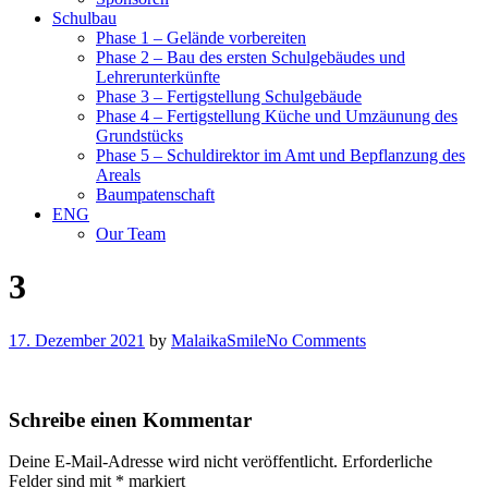
Schulbau
Phase 1 – Gelände vorbereiten
Phase 2 – Bau des ersten Schulgebäudes und
Lehrerunterkünfte
Phase 3 – Fertigstellung Schulgebäude
Phase 4 – Fertigstellung Küche und Umzäunung des
Grundstücks
Phase 5 – Schuldirektor im Amt und Bepflanzung des
Areals
Baumpatenschaft
ENG
Our Team
3
17. Dezember 2021
by
MalaikaSmile
No Comments
Schreibe einen Kommentar
Deine E-Mail-Adresse wird nicht veröffentlicht.
Erforderliche
Felder sind mit
*
markiert