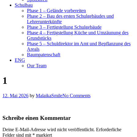
Schulbau
Phase 1 – Gelände vorbereiten
Phase 2 – Bau des ersten Schulgebäudes und
Lehrerunterkünfte
Phase 3 – Fertigstellung Schulgebäude
Phase 4 – Fertigstellung Küche und Umzäunung des
Grundstücks
Phase 5 – Schuldirektor im Amt und Bepflanzung des
Areals
Baumpatenschaft
ENG
Our Team
1
12. Mai 2026
by
MalaikaSmile
No Comments
Schreibe einen Kommentar
Deine E-Mail-Adresse wird nicht veröffentlicht.
Erforderliche
Felder sind mit
*
markiert