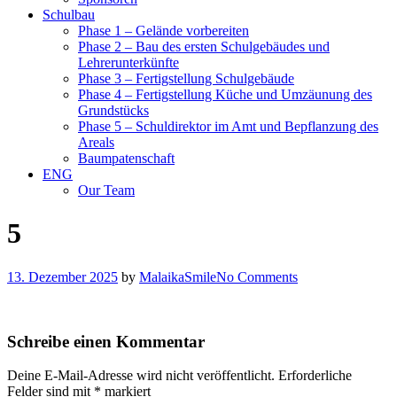
Schulbau
Phase 1 – Gelände vorbereiten
Phase 2 – Bau des ersten Schulgebäudes und
Lehrerunterkünfte
Phase 3 – Fertigstellung Schulgebäude
Phase 4 – Fertigstellung Küche und Umzäunung des
Grundstücks
Phase 5 – Schuldirektor im Amt und Bepflanzung des
Areals
Baumpatenschaft
ENG
Our Team
5
13. Dezember 2025
by
MalaikaSmile
No Comments
Schreibe einen Kommentar
Deine E-Mail-Adresse wird nicht veröffentlicht.
Erforderliche
Felder sind mit
*
markiert