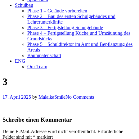
Schulbau
Phase 1 – Gelände vorbereiten
Phase 2 – Bau des ersten Schulgebäudes und
Lehrerunterkünfte
Phase 3 – Fertigstellung Schulgebäude
Phase 4 – Fertigstellung Küche und Umzäunung des
Grundstücks
Phase 5 – Schuldirektor im Amt und Bepflanzung des
Areals
Baumpatenschaft
ENG
Our Team
3
17. April 2025
by
MalaikaSmile
No Comments
Schreibe einen Kommentar
Deine E-Mail-Adresse wird nicht veröffentlicht.
Erforderliche
Felder sind mit
*
markiert