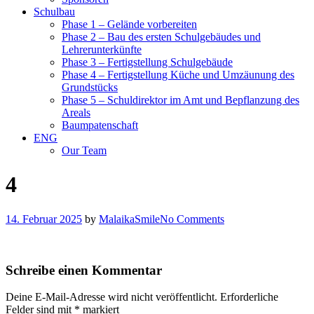
Schulbau
Phase 1 – Gelände vorbereiten
Phase 2 – Bau des ersten Schulgebäudes und
Lehrerunterkünfte
Phase 3 – Fertigstellung Schulgebäude
Phase 4 – Fertigstellung Küche und Umzäunung des
Grundstücks
Phase 5 – Schuldirektor im Amt und Bepflanzung des
Areals
Baumpatenschaft
ENG
Our Team
4
14. Februar 2025
by
MalaikaSmile
No Comments
Schreibe einen Kommentar
Deine E-Mail-Adresse wird nicht veröffentlicht.
Erforderliche
Felder sind mit
*
markiert