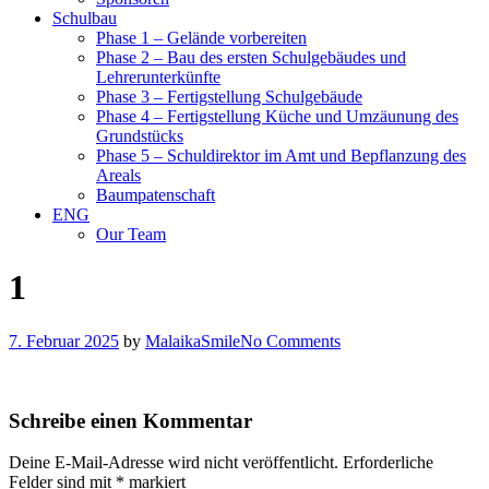
Schulbau
Phase 1 – Gelände vorbereiten
Phase 2 – Bau des ersten Schulgebäudes und
Lehrerunterkünfte
Phase 3 – Fertigstellung Schulgebäude
Phase 4 – Fertigstellung Küche und Umzäunung des
Grundstücks
Phase 5 – Schuldirektor im Amt und Bepflanzung des
Areals
Baumpatenschaft
ENG
Our Team
1
7. Februar 2025
by
MalaikaSmile
No Comments
Schreibe einen Kommentar
Deine E-Mail-Adresse wird nicht veröffentlicht.
Erforderliche
Felder sind mit
*
markiert