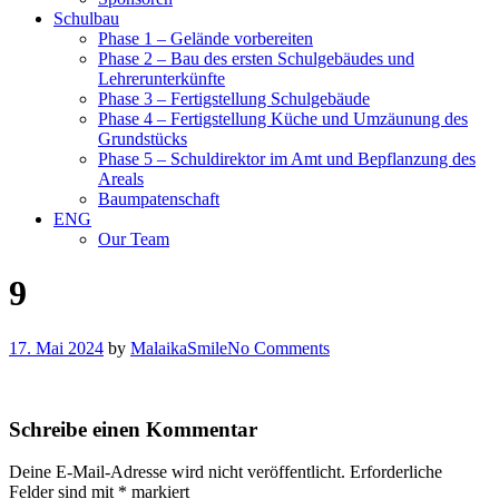
Schulbau
Phase 1 – Gelände vorbereiten
Phase 2 – Bau des ersten Schulgebäudes und
Lehrerunterkünfte
Phase 3 – Fertigstellung Schulgebäude
Phase 4 – Fertigstellung Küche und Umzäunung des
Grundstücks
Phase 5 – Schuldirektor im Amt und Bepflanzung des
Areals
Baumpatenschaft
ENG
Our Team
9
17. Mai 2024
by
MalaikaSmile
No Comments
Schreibe einen Kommentar
Deine E-Mail-Adresse wird nicht veröffentlicht.
Erforderliche
Felder sind mit
*
markiert