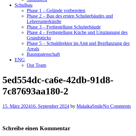
Schulbau
Phase 1 – Gelände vorbereiten
Phase 2 – Bau des ersten Schulgebäudes und
Lehrerunterkünfte
Phase 3 – Fertigstellung Schulgebäude
Phase 4 – Fertigstellung Küche und Umzäunung des
Grundstücks
Phase 5 – Schuldirektor im Amt und Bepflanzung des
Areals
Baumpatenschaft
ENG
Our Team
5ed554dc-ca6e-42db-91d8-
7c87693aa180-2
15. März 2024
16. September 2024
by
MalaikaSmile
No Comments
Schreibe einen Kommentar