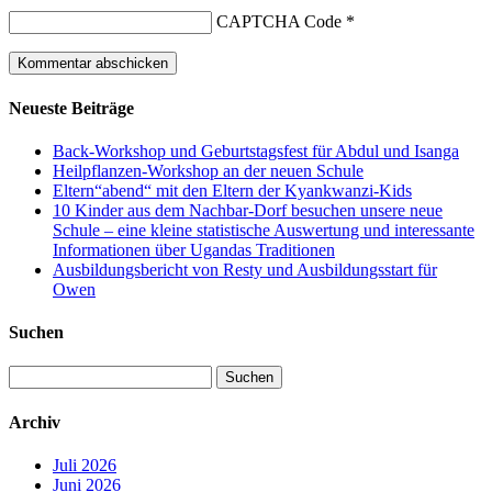
CAPTCHA Code
*
Neueste Beiträge
Back-Workshop und Geburtstagsfest für Abdul und Isanga
Heilpflanzen-Workshop an der neuen Schule
Eltern“abend“ mit den Eltern der Kyankwanzi-Kids
10 Kinder aus dem Nachbar-Dorf besuchen unsere neue
Schule – eine kleine statistische Auswertung und interessante
Informationen über Ugandas Traditionen
Ausbildungsbericht von Resty und Ausbildungsstart für
Owen
Suchen
Suchen
nach:
Archiv
Juli 2026
Juni 2026