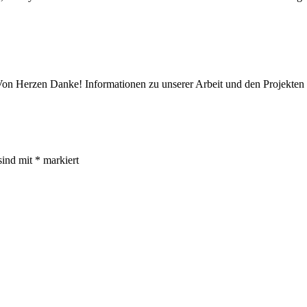
n Herzen Danke! Informationen zu unserer Arbeit und den Projekte
sind mit
*
markiert