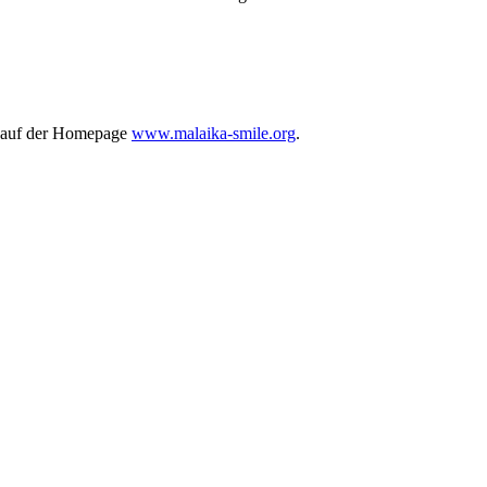
n auf der Homepage
www.malaika-smile.org
.