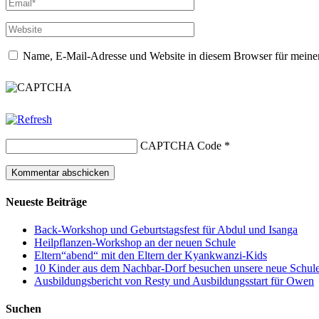
Name, E-Mail-Adresse und Website in diesem Browser für meine
CAPTCHA Code
*
Neueste Beiträge
Back-Workshop und Geburtstagsfest für Abdul und Isanga
Heilpflanzen-Workshop an der neuen Schule
Eltern“abend“ mit den Eltern der Kyankwanzi-Kids
10 Kinder aus dem Nachbar-Dorf besuchen unsere neue Schule –
Ausbildungsbericht von Resty und Ausbildungsstart für Owen
Suchen