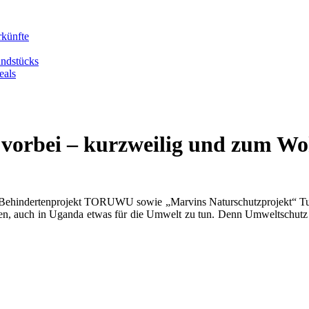
rkünfte
undstücks
eals
 vorbei – kurzweilig und zum Wo
 Behindertenprojekt TORUWU sowie „Marvins Naturschutzprojekt“ Tu
n, auch in Uganda etwas für die Umwelt zu tun. Denn Umweltschutz i