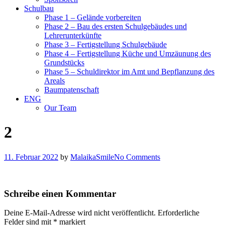
Schulbau
Phase 1 – Gelände vorbereiten
Phase 2 – Bau des ersten Schulgebäudes und
Lehrerunterkünfte
Phase 3 – Fertigstellung Schulgebäude
Phase 4 – Fertigstellung Küche und Umzäunung des
Grundstücks
Phase 5 – Schuldirektor im Amt und Bepflanzung des
Areals
Baumpatenschaft
ENG
Our Team
2
11. Februar 2022
by
MalaikaSmile
No Comments
Schreibe einen Kommentar
Deine E-Mail-Adresse wird nicht veröffentlicht.
Erforderliche
Felder sind mit
*
markiert