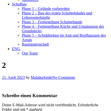
Schulbau
Phase 1 – Gelände vorbereiten
Phase 2 – Bau des ersten Schulgebäudes und
Lehrerunterkünfte
Phase 3 – Fertigstellung Schulgebäude
Phase 4 – Fertigstellung Küche und Umzäunung des
Grundstücks
Phase 5 – Schuldirektor im Amt und Bepflanzung des
Areals
Baumpatenschaft
ENG
Our Team
2
21. April 2023
by
MalaikaSmile
No Comments
Schreibe einen Kommentar
Deine E-Mail-Adresse wird nicht veröffentlicht.
Erforderliche
Felder sind mit
*
markiert